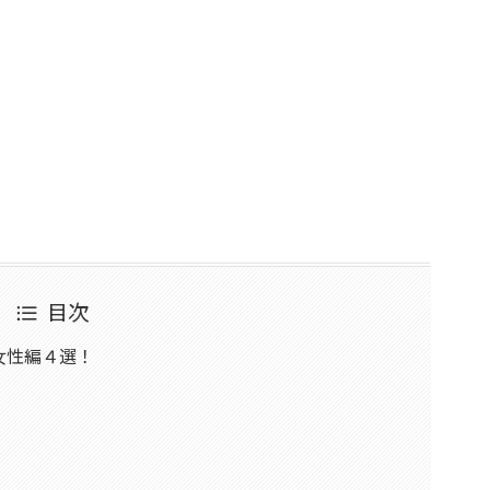
目次
女性編４選！