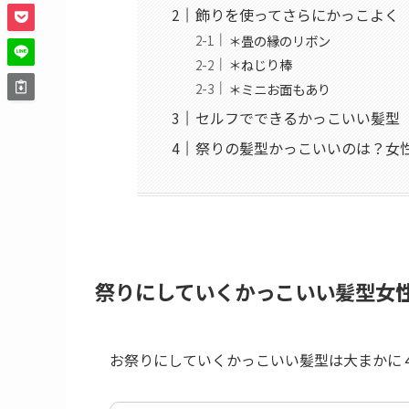
飾りを使ってさらにかっこよく
＊畳の縁のリボン
＊ねじり棒
＊ミニお面もあり
セルフでできるかっこいい髪型
祭りの髪型かっこいいのは？女
祭りにしていくかっこいい髪型女
お祭りにしていくかっこいい髪型は大まかに