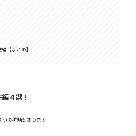
性編【まとめ】
性編４選！
４つの種類があります。