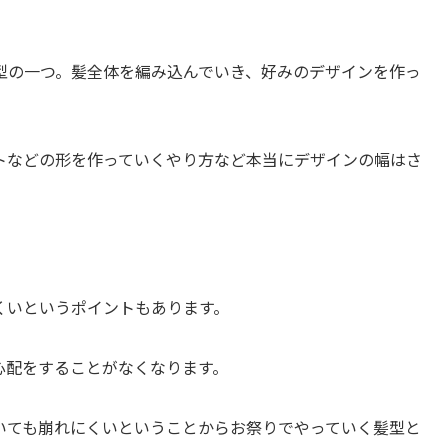
型の一つ。髪全体を編み込んでいき、好みのデザインを作っ
トなどの形を作っていくやり方など本当にデザインの幅はさ
くいというポイントもあります。
心配をすることがなくなります。
いても崩れにくいということからお祭りでやっていく髪型と