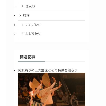
海水浴
収穫
いちご狩り
ぶどう狩り
関連記事
阿波踊りの三大主流とその特徴を知ろう