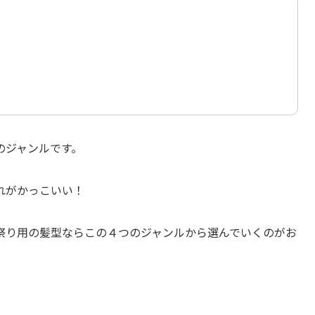
のジャンルです。
れがかっこいい！
祭り用の髪型ならこの４つのジャンルから選んでいくのがお