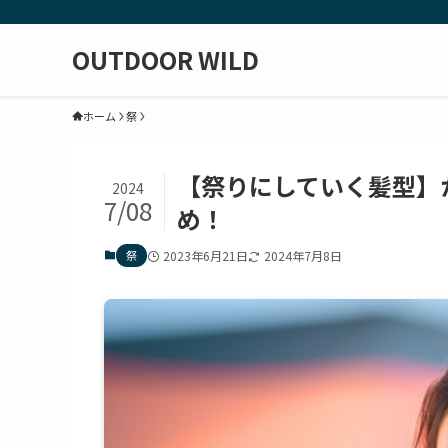
OUTDOOR WILD
ホーム
祭
【祭りにしていく髪型】
2024
7/08
め！
祭
2023年6月21日
2024年7月8日