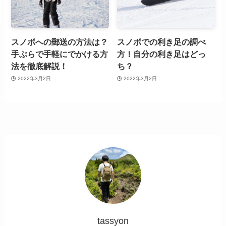
スノボへの郵送の方法は？
スノボでの利き足の調べ
手ぶらで手軽にでかける方
方！自分の利き足はどっ
法を徹底解説！
ち？
2022年3月2日
2022年3月2日
tassyon