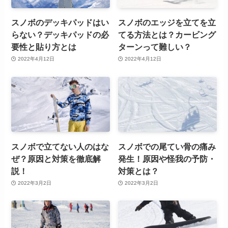
スノボのデッキパッドはい
スノボのエッジを立てを立
らない？デッキパッドの必
てる方法とは？カービング
要性と貼り方とは
ターンって難しい？
2022年4月12日
2022年4月12日
スノボで立てない人のはな
スノボでの尾てい骨の痛み
ぜ？原因と対策を徹底解
発生！原因や怪我の予防・
説！
対策とは？
2022年3月2日
2022年3月2日