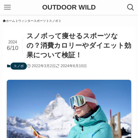
OUTDOOR WILD
ホーム
ウィンタースポーツ
スノボ
スノボって痩せるスポーツな
2024
の？消費カロリーやダイエット効
6/10
果について検証！
2022年3月2日
2024年6月10日
スノボ