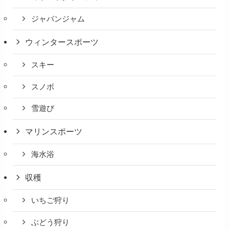
ジャパンジャム
ウィンタースポーツ
スキー
スノボ
雪遊び
マリンスポーツ
海水浴
収穫
いちご狩り
ぶどう狩り