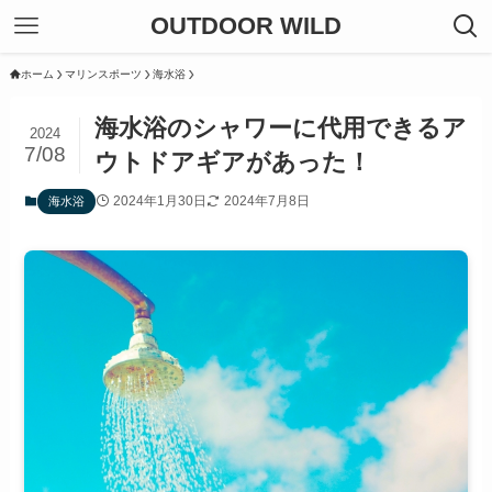
OUTDOOR WILD
ホーム
マリンスポーツ
海水浴
海水浴のシャワーに代用できるア
2024
7/08
ウトドアギアがあった！
2024年1月30日
2024年7月8日
海水浴